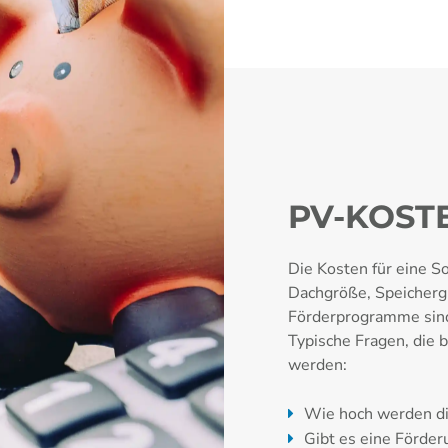
PV-KOSTE
Die Kosten für eine S
Dachgröße, Speichergr
Förderprogramme sind 
Typische Fragen, die 
werden:
Wie hoch werden di
Gibt es eine Förder