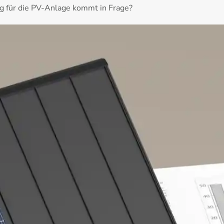
g für die PV-Anlage kommt in Frage?
ksichtigen genau Ihre individuellen Gegebenheiten.
UNG & KREDIT
FÜR IHRE
E
anzierung