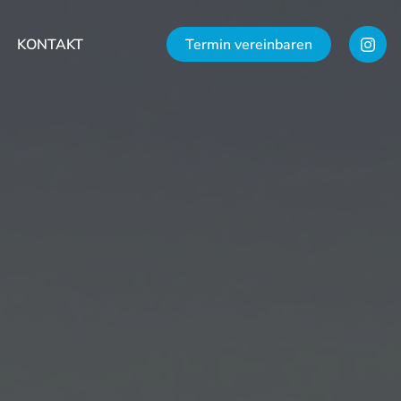
KONTAKT
Termin vereinbaren