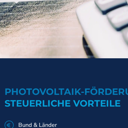
PHOTOVOLTAIK-FÖRDER
STEUERLICHE VORTEILE
Bund & Länder