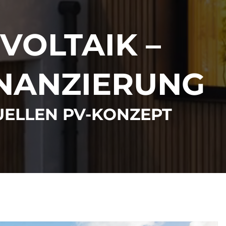
OLTAIK –
INANZIERUNG
UELLEN PV-KONZEPT