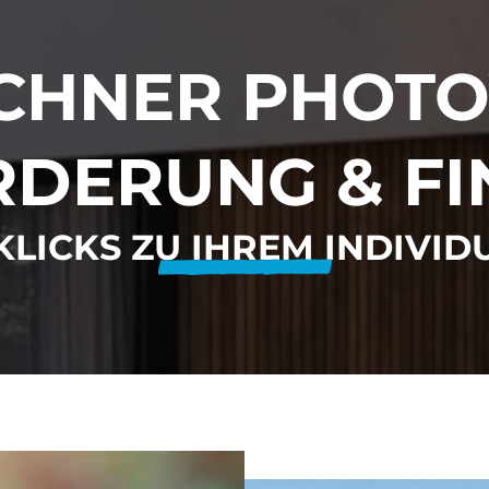
CHNER PHOTOV
RDERUNG & F
KLICKS ZU IHREM INDIVID